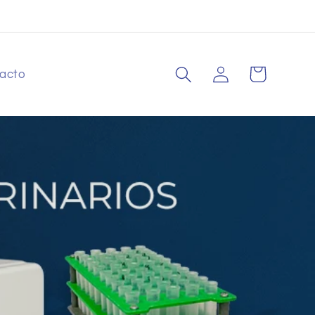
Iniciar
Carrito
acto
sesión