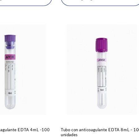
coagulante EDTA 4mL -100
Tubo con anticoagulante EDTA 8mL - 1
unidades