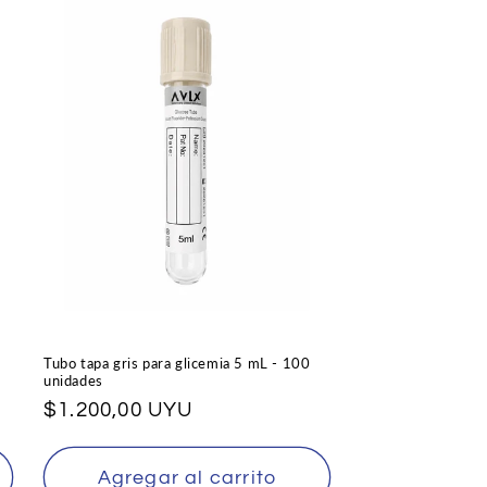
Tubo tapa gris para glicemia 5 mL - 100
unidades
Precio
$1.200,00 UYU
habitual
Agregar al carrito