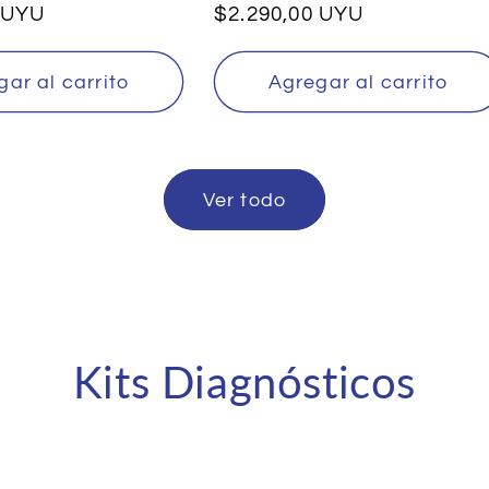
 UYU
Precio
$2.290,00 UYU
habitual
ar al carrito
Agregar al carrito
Ver todo
Kits Diagnósticos