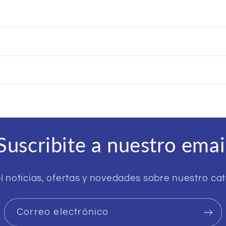
Suscribite a nuestro emai
í noticias, ofertas y novedades sobre nuestro ca
Correo electrónico