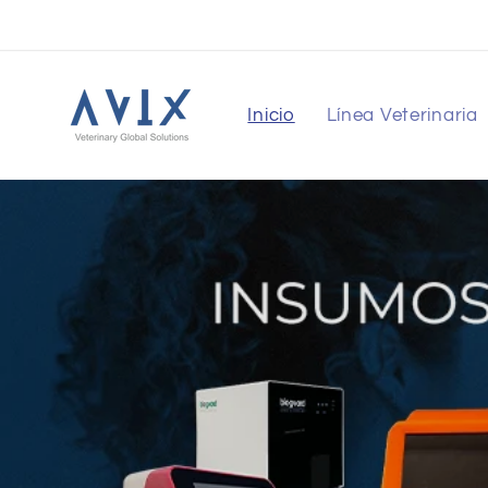
Ir
directamente
al contenido
Inicio
Línea Veterinaria